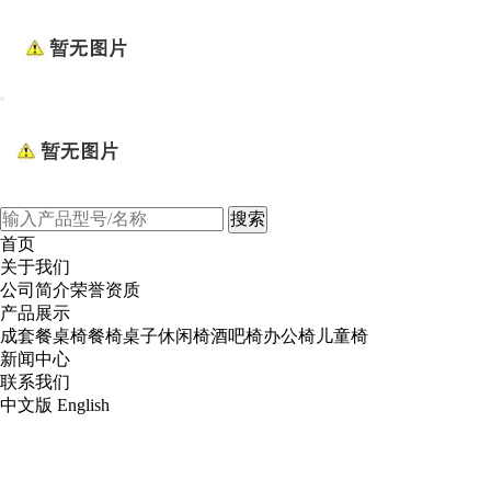
Toggle
navigation
首页
关于我们
公司简介
荣誉资质
产品展示
成套餐桌椅
餐椅
桌子
休闲椅
酒吧椅
办公椅
儿童椅
新闻中心
联系我们
中文版
English