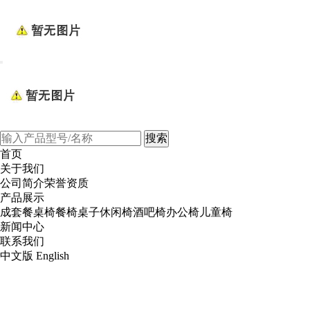
Toggle
navigation
首页
关于我们
公司简介
荣誉资质
产品展示
成套餐桌椅
餐椅
桌子
休闲椅
酒吧椅
办公椅
儿童椅
新闻中心
联系我们
中文版
English