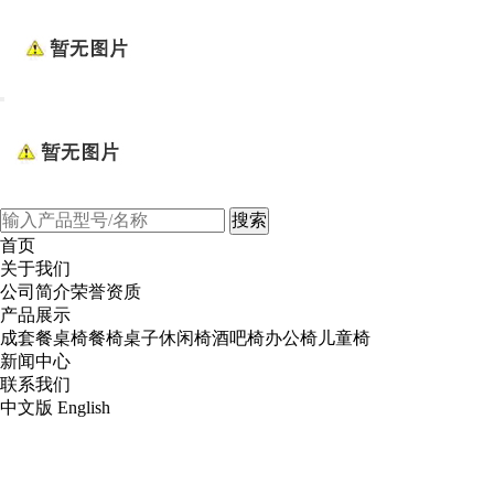
Toggle
navigation
首页
关于我们
公司简介
荣誉资质
产品展示
成套餐桌椅
餐椅
桌子
休闲椅
酒吧椅
办公椅
儿童椅
新闻中心
联系我们
中文版
English