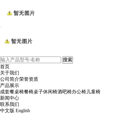
Toggle
navigation
首页
关于我们
公司简介
荣誉资质
产品展示
成套餐桌椅
餐椅
桌子
休闲椅
酒吧椅
办公椅
儿童椅
新闻中心
联系我们
中文版
English