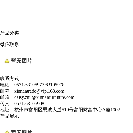
产品分类
微信联系
联系方式
电话：0571-63105977 63105978
邮箱：xinnantrade@vip.163.com
邮箱：daisy.zhu@xinnanfurniture.com
传真：0571-63105908
地址：杭州市富阳区恩波大道519号富阳财富中心A座1902
产品展示